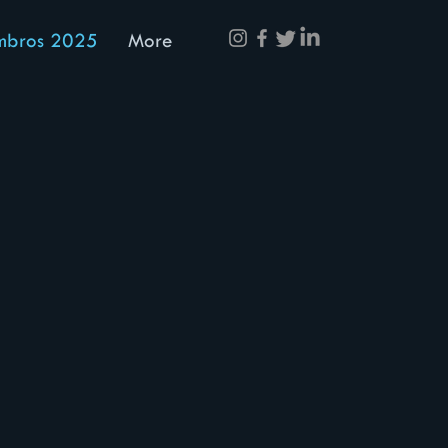
bros 2025
More