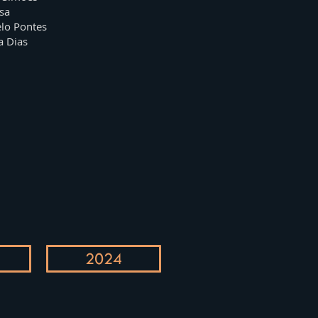
sa
lo Pontes
a Dias
2024