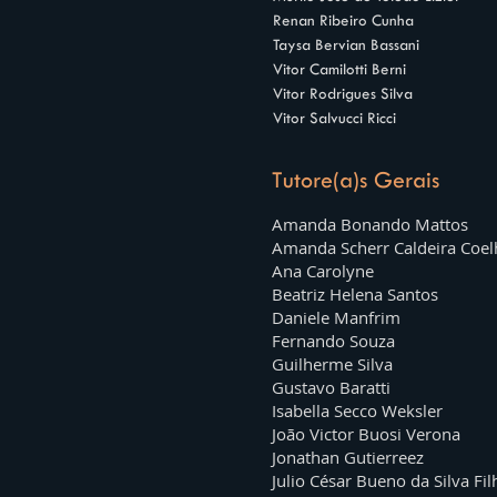
Renan Ribeiro Cunha
Taysa Bervian Bassani
Vitor Camilotti Berni
Vitor Rodrigues Silva
Vitor Salvucci Ricci
Tutore(a)s Gerais
Amanda Bonando Mattos
Amanda Scherr Caldeira Coel
Ana Carolyne
Beatriz Helena Santos
Daniele Manfrim
Fernando Souza
Guilherme Silva
Gustavo Baratti
Isabella Secco Weksler
João Victor Buosi Verona
Jonathan Gutierreez
Julio César Bueno da Silva Fil