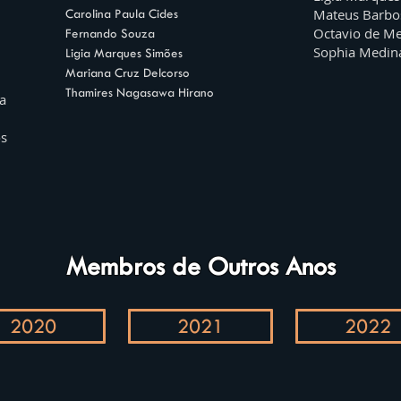
Mateus Barbo
Carolina Paula Cides
Octavio de Me
Fernando Souza
Sophia Medin
Ligia Marques Simões
Mariana Cruz Delcorso
Thamires Nagasawa Hirano
a
os
Membros de Outros Anos
2020
2021
2022