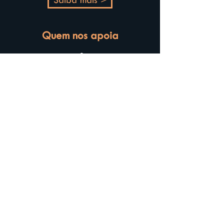
Saiba mais >
Quem nos apoia