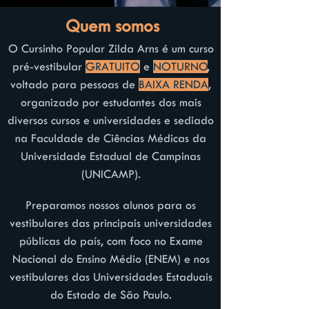
Quem somos
O Cursinho Popular Zilda Arns é um curso
pré-vestibular
GRATUITO
e
NOTURNO
,
voltado para pessoas de
BAIXA RENDA
,
organizado por estudantes dos mais
diversos cursos e universidades e sediado
na Faculdade de Ciências
Médicas da
Universidade Estadual de Campinas
(UNICAMP).
Preparamos nossos alunos para os
vestibulares das principais universidades
públicas do país, com foco no Exame
Nacional do E
nsino Médio (ENEM) e nos
vestibulares das Universidades Estaduais
do Estado de São Paulo.