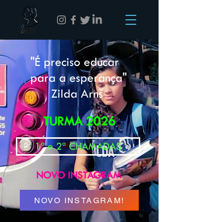
"É preciso educar
para a esperança"
Zilda Arns
TURMA 2026
1ª e 2ª CHAMADAS
NOVO INSTAGRAM
NOVO INSTAGRAM!