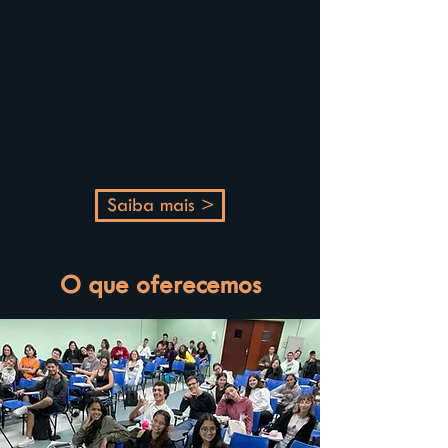
Saiba mais >
O que oferecemos